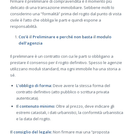
Firmare il preliminare di compravendita è il momento più
delicato di una transazione immobiliare. Sebbene molti lo
considerino una “formalità” prima del rogito dal punto di vista
civile è l’atto che obbliga le parti e quindi espone a
responsabilità.
Cos’è il Preliminare e perché non basta il modulo
dell’agenzia
Il preliminare è un contratto con cui le parti si obbligano a
prestare il consenso per il rogito definitivo. Spesso le agenzie
utilizzano moduli standard, ma ogni immobile ha una storia a
sé.
L’obbligo di forma:
Deve avere la stessa forma del
contratto definitivo (atto pubblico o scrittura privata
autenticata).
Il contenuto minimo:
Oltre al prezzo, deve indicare gli
estremi catastali, i dati urbanistici, la conformità urbanistica
e la data del rogito.
Il consiglio del legale:
Non firmare mai una “proposta