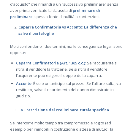
d’acquisto” che rimandi a un “successivo preliminare” senza
aver prima verificato la clausola di
preliminare di
preliminare
, spesso fonte di nullità o contenziosi.
Caparra Confirmatoria vs Acconto: La differenza che
salva il portafoglio
Molti confondono i due termini, ma le conseguenze legali sono
opposte:
Caparra Confirmatoria (Art. 1385 c.c.):
Se l’acquirente si
ritira, il venditore la trattiene. Se si ritira il venditore,
l’acquirente può esigere il doppio della caparra.
Acconto:
È solo un anticipo sul prezzo. Se l’affare salta, va
restituito, salvo il risarcimento del danno dimostrato in
giudizio.
La Trascrizione del Preliminare: tutela specifica
Se intercorre molto tempo tra compromesso e rogito (ad
esempio per immobili in costruzione o attesa di mutuo), la