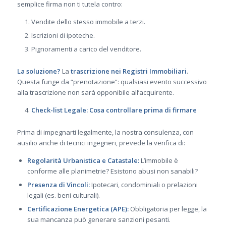
semplice firma non ti tutela contro:
Vendite dello stesso immobile a terzi.
Iscrizioni di ipoteche.
Pignoramenti a carico del venditore.
La soluzione?
La
trascrizione nei Registri Immobiliari
.
Questa funge da “prenotazione”: qualsiasi evento successivo
alla trascrizione non sarà opponibile all’acquirente.
Check-list Legale: Cosa controllare prima di firmare
Prima di impegnarti legalmente, la nostra consulenza, con
ausilio anche di tecnici ingegneri, prevede la verifica di:
Regolarità Urbanistica e Catastale:
L’immobile è
conforme alle planimetrie? Esistono abusi non sanabili?
Presenza di Vincoli:
Ipotecari, condominiali o prelazioni
legali (es. beni culturali).
Certificazione Energetica (APE):
Obbligatoria per legge, la
sua mancanza può generare sanzioni pesanti.