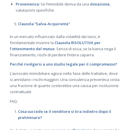
Provenienza:
Se l’immobile deriva da una
donazione
,
valutazioni specifiche.
Clausola “Salva-Acquirente”
In un mercato influenzato dalla volatilità dei tassi, è
fondamentale inserire la
Clausola RISOLUTIVA per
l’ottenimento del mutuo
. Senza di essa, se la banca nega il
finanziamento, rischi di perdere l’intera caparra.
Perché rivolgersi a uno studio legale per il compromesso?
L’avvocato immobiliare agisce nella fase delle trattative, dove
si annidano i rischi maggiori. Una consulenza preventiva costa
una frazione di quanto costerebbe una causa per risoluzione
contrattuale.
FAQ:
Cosa succede se il venditore si tira indietro dopo il
preliminare?