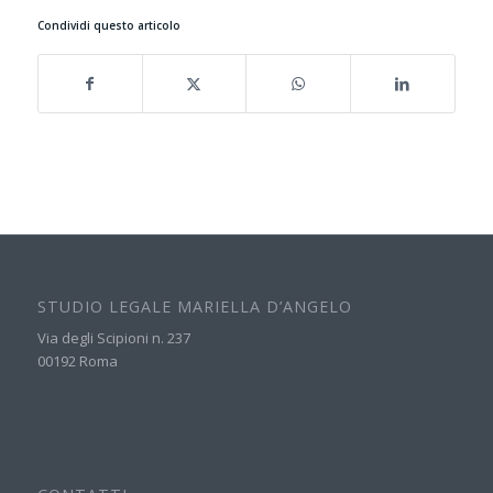
Condividi questo articolo
STUDIO LEGALE MARIELLA D’ANGELO
Via degli Scipioni n. 237
00192 Roma