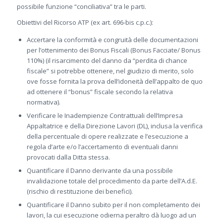
possibile funzione “conciliativa” tra le parti.
Obiettivi del Ricorso ATP (ex art. 696-bis c.p.c.):
Accertare la conformità e congruità delle documentazioni
per l’ottenimento dei Bonus Fiscali (Bonus Facciate/ Bonus
110%) (il risarcimento del danno da “perdita di chance
fiscale” si potrebbe ottenere, nel giudizio di merito, solo
ove fosse fornita la prova dell’idoneità dell’appalto de quo
ad ottenere il “bonus” fiscale secondo la relativa
normativa).
Verificare le Inadempienze Contrattuali dell’Impresa
Appaltatrice e della Direzione Lavori (DL), inclusa la verifica
della percentuale di opere realizzate e l’esecuzione a
regola d’arte e/o l’accertamento di eventuali danni
provocati dalla Ditta stessa.
Quantificare il Danno derivante da una possibile
invalidazione totale del procedimento da parte dell’A.d.E.
(rischio di restituzione dei benefici).
Quantificare il Danno subito per il non completamento dei
lavori, la cui esecuzione odierna peraltro dà luogo ad un