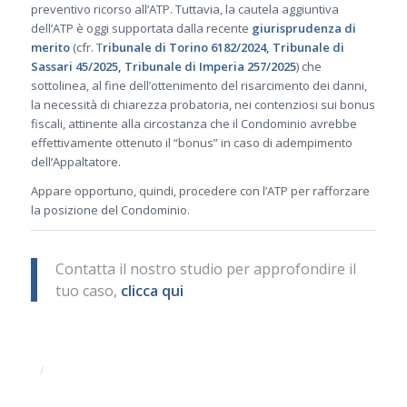
preventivo ricorso all’ATP. Tuttavia, la cautela aggiuntiva
dell’ATP è oggi supportata dalla recente
giurisprudenza di
merito
(cfr. T
ribunale di Torino 6182/2024, Tribunale di
Sassari 45/2025, Tribunale di Imperia 257/2025
) che
sottolinea, al fine dell’ottenimento del risarcimento dei danni,
la necessità di chiarezza probatoria, nei contenziosi sui bonus
fiscali, attinente alla circostanza che il Condominio avrebbe
effettivamente ottenuto il “bonus” in caso di adempimento
dell’Appaltatore.
Appare opportuno, quindi, procedere con l’ATP per rafforzare
la posizione del Condominio.
Contatta il nostro studio per approfondire il
tuo caso,
clicca qui
/