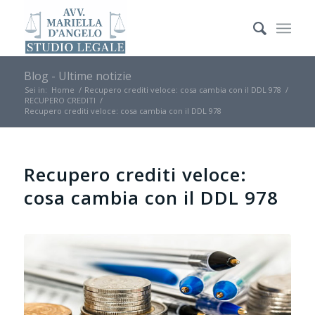
Blog - Ultime notizie
Sei in:
Home
/
Recupero crediti veloce: cosa cambia con il DDL 978
/
RECUPERO CREDITI
/
Recupero crediti veloce: cosa cambia con il DDL 978
Recupero crediti veloce:
cosa cambia con il DDL 978