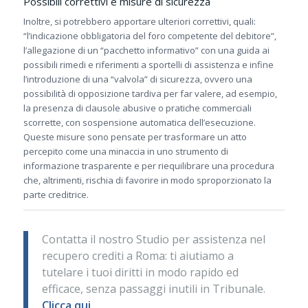
Possibili correttivi e misure di sicurezza
Inoltre, si potrebbero apportare ulteriori correttivi, quali:
“l’indicazione obbligatoria del foro competente del debitore”,
l’allegazione di un “pacchetto informativo” con una guida ai
possibili rimedi e riferimenti a sportelli di assistenza e infine
l’introduzione di una “valvola” di sicurezza, ovvero una
possibilità di opposizione tardiva per far valere, ad esempio,
la presenza di clausole abusive o pratiche commerciali
scorrette, con sospensione automatica dell’esecuzione.
Queste misure sono pensate per trasformare un atto
percepito come una minaccia in uno strumento di
informazione trasparente e per riequilibrare una procedura
che, altrimenti, rischia di favorire in modo sproporzionato la
parte creditrice.
Contatta il nostro Studio per assistenza nel
recupero crediti a Roma: ti aiutiamo a
tutelare i tuoi diritti in modo rapido ed
efficace, senza passaggi inutili in Tribunale.
Clicca qui
.