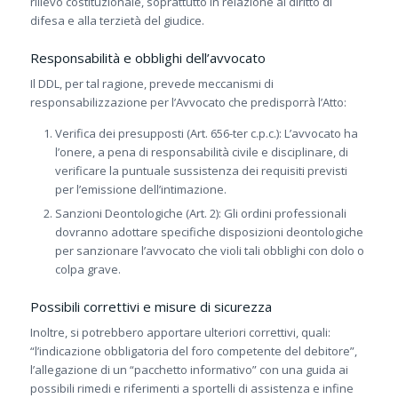
rilievo costituzionale, soprattutto in relazione al diritto di
difesa e alla terzietà del giudice.
Responsabilità e obblighi dell’avvocato
Il DDL, per tal ragione, prevede meccanismi di
responsabilizzazione per l’Avvocato che predisporrà l’Atto:
Verifica dei presupposti (Art. 656-ter c.p.c.): L’avvocato ha
l’onere, a pena di responsabilità civile e disciplinare, di
verificare la puntuale sussistenza dei requisiti previsti
per l’emissione dell’intimazione.
Sanzioni Deontologiche (Art. 2): Gli ordini professionali
dovranno adottare specifiche disposizioni deontologiche
per sanzionare l’avvocato che violi tali obblighi con dolo o
colpa grave.
Possibili correttivi e misure di sicurezza
Inoltre, si potrebbero apportare ulteriori correttivi, quali:
“l’indicazione obbligatoria del foro competente del debitore”,
l’allegazione di un “pacchetto informativo” con una guida ai
possibili rimedi e riferimenti a sportelli di assistenza e infine