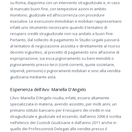
su Roma, dapprima con un intervento stragiudiziale e, in caso
di mancato buon fine, con tempestive azioni in ambito
monitorio, giudiziale ed all’occorrenza con procedure
esecutive. Le esecuzioni immobiliari e mobiliari rappresentano
infatti uno strumento necessario quando il tentativo di
recupero crediti stragiudiziale non sia andato a buon fine.
Pertanto, dal sollecito di pagamento lo Studio Legale passerà
al tentativo di negoziazione assistita o direttamente al ricorso
decreto ingiuntivo, al precetto di pagamento sino all’azione di
espropriazione, sia essa pignoramento su beni immobili o
pignoramento presso terzi (conti correnti, quote societarie,
stipendi, pensioni) o pignoramenti mobiliari e sino alla vendita
giudiziaria mediante asta.
Esperienza dell’Avv. Mariella D’Angelo
L’Avv. Mariella D’Angelo risulta, infatti, essere altamente
specializzata in materia, avendo assistito, per molti anni, un
primario istituto bancario per il recupero dei crediti in via
stragiudiziale e giudiziale ed essendo, dall’anno 2006 è iscritta
nell’elenco dei Custodi Giudiziarie e dall’anno 2011 anche in
quello dei Professionisti Delegati alle vendite presso il