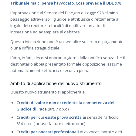
Tribunale ma ci pensa l’avvocato. Cosa prevede il DDL 978
L’approvazione al Senato del Disegno di Legge 978 elimina il
passaggio attraverso il giudice e attribuisce direttamente al
legale del creditore la facoltà di notificare un atto di
intimazione ad adempiere al debitore.
Questa intimazione non è un semplice sollecito di pagamento
o una diffida stragiudiziale.
L’atto, infatti, decorsi quaranta giorni dalla notifica senza che il
destinatario abbia presentato formale opposizione, assume
automaticamente efficacia esecutiva piena.
Ambito di applicazione del nuovo strumento
Questo nuovo strumento si applicherà ai:
Crediti di valore non eccedente la competenza del
Giudice di Pace
(art. 7 c.p.c.).
Crediti per cui esiste prova scritta
ai sensi dell’articolo
634 c.p.c. (incluse fatture elettroniche).
Crediti per onorari professionali
di avvocati, notai e altri