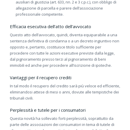
ausiliari di giustizia (art. 633, nn. 2 e 3 c.p.c.), con obbligo di
allegazione di parcella e parere dell’associazione
professionale competente.
Efficacia esecutiva dell’atto dell’avvocato
Questo atto dell’avvocato, quindi, diventa equiparabile a una
sentenza definitiva di condanna o a un decreto ingiuntivo non
opposto e, pertanto, costituisce titolo sufficiente per
procedere con tutte le azioni esecutive previste dalla legge,
dal pignoramento presso terzi al pignoramento di beni
immobili ed anche per procedere all’iscrizione di ipoteche.
Vantaggi per il recupero crediti
In tal modo il recupero del credito sarà più veloce ed efficiente,
eliminandosi attese di mesi o anni, dovute alle tempistiche dei
tribunali civili.
Perplessità e tutele per i consumatori
Questa novità ha sollevato forti perplessità, soprattutto da
parte delle associazioni dei consumatori in tema di tutele di