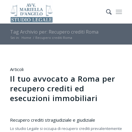
Tag Archivio per: Recupero crediti Roma
Sei in:
Home
/
Recupero crediti Roma
Articoli
Il tuo avvocato a Roma per
recupero crediti ed
esecuzioni immobiliari
Recupero crediti stragiudiziale e giudiziale
Lo studio Legale si occupa di recupero crediti prevalentemente