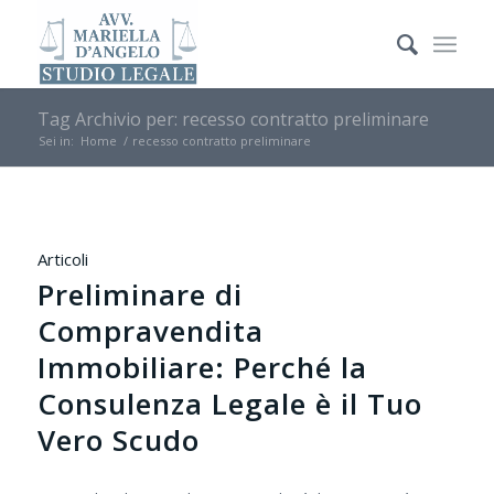
Tag Archivio per: recesso contratto preliminare
Sei in:
Home
/
recesso contratto preliminare
Articoli
Preliminare di
Compravendita
Immobiliare: Perché la
Consulenza Legale è il Tuo
Vero Scudo