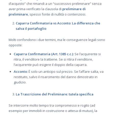
d’acquisto” che rimandi a un “successivo preliminare” senza
aver prima verificato la clausola di
preliminare di
preliminare
, spesso fonte di nullità o contenziosi.
Caparra Confirmatoria vs Acconto: La differenza che
salva il portafoglio
Molti confondono i due termini, ma le conseguenze legali sono
opposte:
Caparra Confirmatoria (Art. 1385 c.c.):
Se l’acquirente si
ritira, il venditore la trattiene. Se si ritira il venditore,
l’acquirente può esigere il doppio della caparra.
Acconto:
È solo un anticipo sul prezzo. Se l’affare salta, va
restituito, salvo il risarcimento del danno dimostrato in
giudizio.
La Trascrizione del Preliminare: tutela specifica
Se intercorre molto tempo tra compromesso e rogito (ad
esempio per immobili in costruzione o attesa di mutuo), la