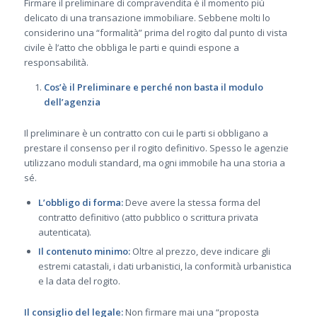
Firmare il preliminare di compravendita è il momento più
delicato di una transazione immobiliare. Sebbene molti lo
considerino una “formalità” prima del rogito dal punto di vista
civile è l’atto che obbliga le parti e quindi espone a
responsabilità.
Cos’è il Preliminare e perché non basta il modulo
dell’agenzia
Il preliminare è un contratto con cui le parti si obbligano a
prestare il consenso per il rogito definitivo. Spesso le agenzie
utilizzano moduli standard, ma ogni immobile ha una storia a
sé.
L’obbligo di forma:
Deve avere la stessa forma del
contratto definitivo (atto pubblico o scrittura privata
autenticata).
Il contenuto minimo:
Oltre al prezzo, deve indicare gli
estremi catastali, i dati urbanistici, la conformità urbanistica
e la data del rogito.
Il consiglio del legale:
Non firmare mai una “proposta