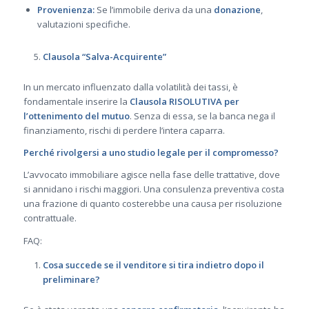
Provenienza:
Se l’immobile deriva da una
donazione
,
valutazioni specifiche.
Clausola “Salva-Acquirente”
In un mercato influenzato dalla volatilità dei tassi, è
fondamentale inserire la
Clausola RISOLUTIVA per
l’ottenimento del mutuo
. Senza di essa, se la banca nega il
finanziamento, rischi di perdere l’intera caparra.
Perché rivolgersi a uno studio legale per il compromesso?
L’avvocato immobiliare agisce nella fase delle trattative, dove
si annidano i rischi maggiori. Una consulenza preventiva costa
una frazione di quanto costerebbe una causa per risoluzione
contrattuale.
FAQ:
Cosa succede se il venditore si tira indietro dopo il
preliminare?