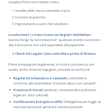
semplice firma non ti tutela contro:
Vendite dello stesso immobile a terzi.
Iscrizioni di ipoteche.
Pignoramenti a carico del venditore.
La soluzione?
La
trascrizione nei Registri Immobiliari
.
Questa funge da “prenotazione”: qualsiasi evento successivo
alla trascrizione non sarà opponibile all’acquirente.
Check-list Legale: Cosa controllare prima di firmare
Prima di impegnarti legalmente, la nostra consulenza, con
ausilio anche di tecnici ingegneri, prevede la verifica di:
Regolarità Urbanistica e Catastale:
L’immobile è
conforme alle planimetrie? Esistono abusi non sanabili?
Presenza di Vincoli:
Ipotecari, condominiali o prelazioni
legali (es. beni culturali).
Certificazione Energetica (APE):
Obbligatoria per legge, la
sua mancanza può generare sanzioni pesanti.