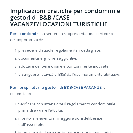
Implicazioni pratiche per condomìni e
gestori di B&B /CASE
VACANZE/LOCAZIONI TURISTICHE
Per i condomìni
, la sentenza rappresenta una conferma
dell’importanza di:
prevedere clausole regolamentari dettagliate;
documentare gli oneri aggiuntivi;
adottare delibere chiare e puntualmente motivate;
distinguere l’attività di B&B dall’uso meramente abitativo.
Per i proprietari e gestori di B&B/CASE VACANZE
, è
essenziale:
verificare con attenzione il regolamento condominiale
prima di avviare l’attività;
monitorare eventuali maggiorazioni deliberate
dall’assemblea;
impugnare delibere che impongano incrementi privi di