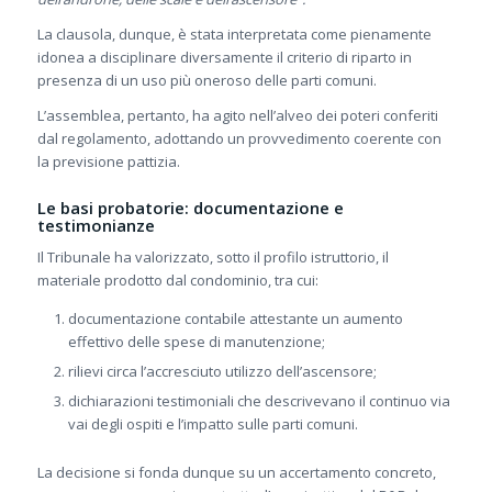
La clausola, dunque, è stata interpretata come pienamente
idonea a disciplinare diversamente il criterio di riparto in
presenza di un uso più oneroso delle parti comuni.
L’assemblea, pertanto, ha agito nell’alveo dei poteri conferiti
dal regolamento, adottando un provvedimento coerente con
la previsione pattizia.
Le basi probatorie: documentazione e
testimonianze
Il Tribunale ha valorizzato, sotto il profilo istruttorio, il
materiale prodotto dal condominio, tra cui:
documentazione contabile attestante un aumento
effettivo delle spese di manutenzione;
rilievi circa l’accresciuto utilizzo dell’ascensore;
dichiarazioni testimoniali che descrivevano il continuo via
vai degli ospiti e l’impatto sulle parti comuni.
La decisione si fonda dunque su un accertamento concreto,