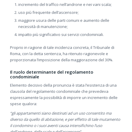
incremento del traffico nell’androne e nei vani scala;
uso più frequente dell’ascensore;
maggiore usura delle parti comuni e aumento delle
necessità di manutenzione;
impatto più significativo sui servizi condominiali.
Proprio in ragione di tale incidenza concreta, il Tribunale di
Roma, con la detta sentenza, ha ritenuto ragionevole e
proporzionata l’imposizione della maggiorazione del 30%.
Il ruolo determinante del regolamento
condominiale
Elemento decisivo della pronuncia è stata l’esistenza di una
clausola del regolamento condominiale che prevedeva
espressamente la possibilità di imporre un incremento delle
spese qualora:
“gli appartamenti siano destinati ad un uso consentito ma
diverso da quello di abitazione, e per effetto di tale mutamento
il condomino o i suoi aventi causa intensifichino l’uso
dell’androne, delle scale e dell’ascensore”.