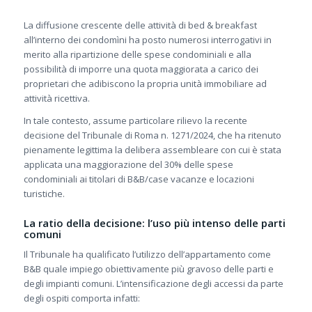
La diffusione crescente delle attività di bed & breakfast
all’interno dei condomìni ha posto numerosi interrogativi in
merito alla ripartizione delle spese condominiali e alla
possibilità di imporre una quota maggiorata a carico dei
proprietari che adibiscono la propria unità immobiliare ad
attività ricettiva.
In tale contesto, assume particolare rilievo la recente
decisione del Tribunale di Roma n. 1271/2024, che ha ritenuto
pienamente legittima la delibera assembleare con cui è stata
applicata una maggiorazione del 30% delle spese
condominiali ai titolari di B&B/case vacanze e locazioni
turistiche.
La ratio della decisione: l’uso più intenso delle parti
comuni
Il Tribunale ha qualificato l’utilizzo dell’appartamento come
B&B quale impiego obiettivamente più gravoso delle parti e
degli impianti comuni. L’intensificazione degli accessi da parte
degli ospiti comporta infatti: