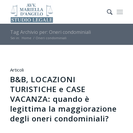
Tag Archivio per: Oneri condominiali
Sei in:
Home
/
Oneri condominiali
Articoli
B&B, LOCAZIONI
TURISTICHE e CASE
VACANZA: quando è
legittima la maggiorazione
degli oneri condominiali?