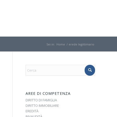
Sei in:
Home
/
erede legittimario
AREE DI COMPETENZA
DIRITTO DI FAMIGLIA
DIRITTO IMMOBILIARE
EREDITÀ
INVALIDITÀ