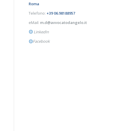
Roma
Telefono:
+39 06.98188957
eMail:
m.d@avvocatodangelo.it
LinkedIn
Facebook