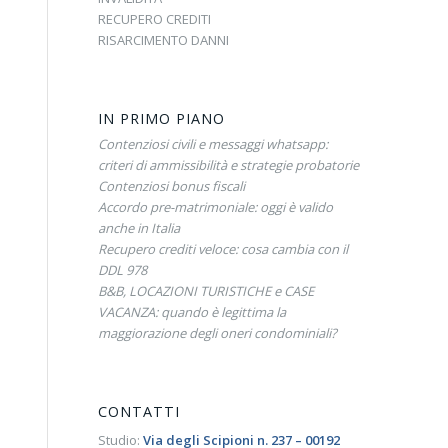
RECUPERO CREDITI
RISARCIMENTO DANNI
IN PRIMO PIANO
Contenziosi civili e messaggi whatsapp:
criteri di ammissibilità e strategie probatorie
Contenziosi bonus fiscali
Accordo pre-matrimoniale: oggi è valido
anche in Italia
Recupero crediti veloce: cosa cambia con il
DDL 978
B&B, LOCAZIONI TURISTICHE e CASE
VACANZA: quando è legittima la
maggiorazione degli oneri condominiali?
CONTATTI
Studio:
Via degli Scipioni n. 237 – 00192