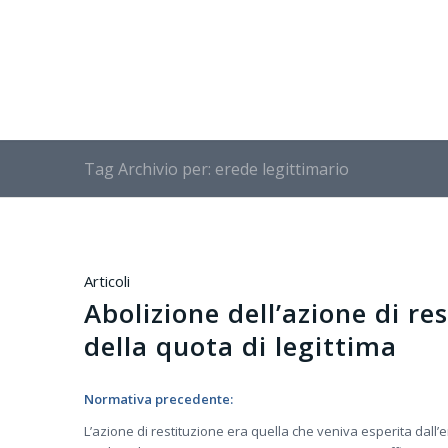
Tag Archivio per: erede legittimario
Articoli
Abolizione dell’azione di re
della quota di legittima
Normativa precedente:
L’azione di restituzione era quella che veniva esperita dall’e