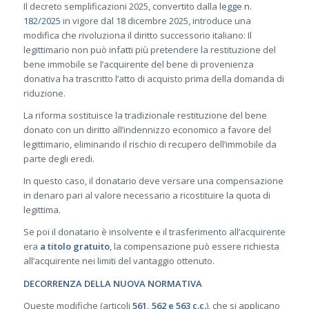
Il decreto semplificazioni 2025, convertito dalla
legge n.
182/2025
in vigore dal 18 dicembre 2025, introduce una
modifica che rivoluziona il diritto successorio italiano: Il
legittimario non può infatti più pretendere la restituzione del
bene immobile se l’acquirente del bene di provenienza
donativa ha trascritto l’atto di acquisto
prima della domanda di
riduzione.
La riforma sostituisce la tradizionale restituzione del bene
donato con un diritto all’indennizzo economico a favore del
legittimario, eliminando il rischio di recupero dell’immobile da
parte degli eredi.
In questo caso, il donatario deve versare una compensazione
in denaro pari al valore necessario a ricostituire la quota di
legittima.
Se poi il donatario è insolvente e il trasferimento all’acquirente
era
a titolo gratuito
, la compensazione può essere richiesta
all’acquirente nei limiti del vantaggio ottenuto.
DECORRENZA DELLA NUOVA NORMATIVA
Queste modifiche (articoli
561, 562 e 563 c.c.
), che si applicano