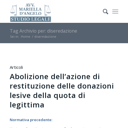
Tag Archivio per: diseredazione
Sei in:
Home
/
diseredazione
Articoli
Abolizione dell’azione di
restituzione delle donazioni
lesive della quota di
legittima
Normativa precedente: