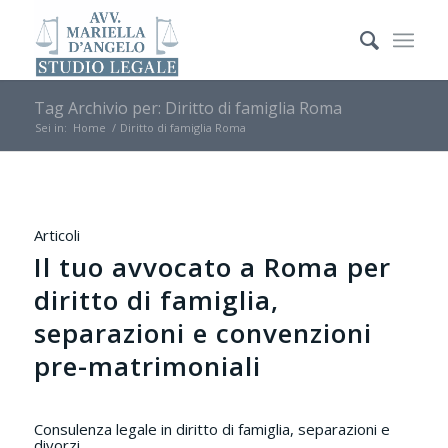
Tag Archivio per: Diritto di famiglia Roma
Sei in:
Home
/
Diritto di famiglia Roma
Articoli
Il tuo avvocato a Roma per
diritto di famiglia,
separazioni e convenzioni
pre-matrimoniali
Consulenza legale in diritto di famiglia, separazioni e
divorzi