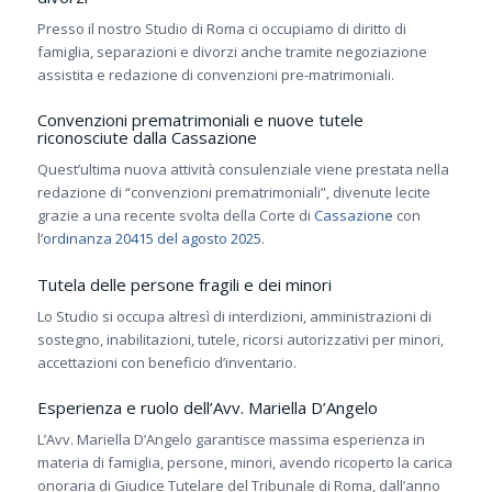
Presso il nostro Studio di Roma ci occupiamo di diritto di
famiglia, separazioni e divorzi anche tramite negoziazione
assistita e redazione di convenzioni pre-matrimoniali.
Convenzioni prematrimoniali e nuove tutele
riconosciute dalla Cassazione
Quest’ultima nuova attività consulenziale viene prestata nella
redazione di “convenzioni prematrimoniali”, divenute lecite
grazie a una recente svolta della Corte di
Cassazione
con
l’
ordinanza 20415 del agosto 2025
.
Tutela delle persone fragili e dei minori
Lo Studio si occupa altresì di interdizioni, amministrazioni di
sostegno, inabilitazioni, tutele, ricorsi autorizzativi per minori,
accettazioni con beneficio d’inventario.
Esperienza e ruolo dell’Avv. Mariella D’Angelo
L’Avv. Mariella D’Angelo garantisce massima esperienza in
materia di famiglia, persone, minori, avendo ricoperto la carica
onoraria di Giudice Tutelare del Tribunale di Roma, dall’anno