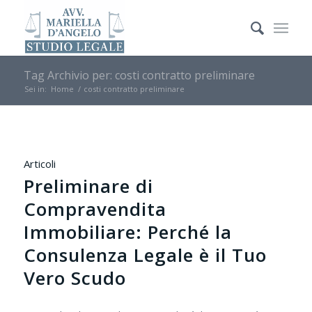
Tag Archivio per: costi contratto preliminare
Sei in:
Home
/
costi contratto preliminare
Articoli
Preliminare di
Compravendita
Immobiliare: Perché la
Consulenza Legale è il Tuo
Vero Scudo