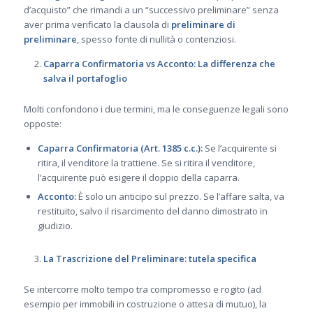
d’acquisto” che rimandi a un “successivo preliminare” senza
aver prima verificato la clausola di
preliminare di
preliminare
, spesso fonte di nullità o contenziosi.
Caparra Confirmatoria vs Acconto: La differenza che
salva il portafoglio
Molti confondono i due termini, ma le conseguenze legali sono
opposte:
Caparra Confirmatoria (Art. 1385 c.c.):
Se l’acquirente si
ritira, il venditore la trattiene. Se si ritira il venditore,
l’acquirente può esigere il doppio della caparra.
Acconto:
È solo un anticipo sul prezzo. Se l’affare salta, va
restituito, salvo il risarcimento del danno dimostrato in
giudizio.
La Trascrizione del Preliminare: tutela specifica
Se intercorre molto tempo tra compromesso e rogito (ad
esempio per immobili in costruzione o attesa di mutuo), la