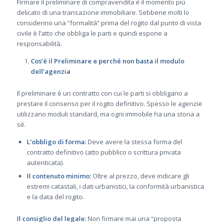
Firmare il preliminare di compravendita è il momento più
delicato di una transazione immobiliare. Sebbene molti lo
considerino una “formalità” prima del rogito dal punto di vista
civile è l’atto che obbliga le parti e quindi espone a
responsabilità.
Cos’è il Preliminare e perché non basta il modulo
dell’agenzia
Il preliminare è un contratto con cui le parti si obbligano a
prestare il consenso per il rogito definitivo. Spesso le agenzie
utilizzano moduli standard, ma ogni immobile ha una storia a
sé.
L’obbligo di forma:
Deve avere la stessa forma del
contratto definitivo (atto pubblico o scrittura privata
autenticata).
Il contenuto minimo:
Oltre al prezzo, deve indicare gli
estremi catastali, i dati urbanistici, la conformità urbanistica
e la data del rogito.
Il consiglio del legale:
Non firmare mai una “proposta