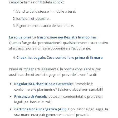
semplice firma non ti tutela contro:
Vendite dello stesso immobile a terzi.
Iscrizioni di ipoteche.
Pignoramenti a carico del venditore.
La soluzione?
La
trascrizione nei Registri Immobiliari
.
Questa funge da “prenotazione”: qualsiasi evento successivo
alla trascrizione non sarà opponibile all’acquirente.
Check-list Legale: Cosa controllare prima di firmare
Prima di impegnarti legalmente, la nostra consulenza, con
ausilio anche di tecnici ingegneri, prevede la verifica di:
Regolarità Urbanistica e Catastale:
L’immobile è
conforme alle planimetrie? Esistono abusi non sanabili?
Presenza di Vincoli:
Ipotecari, condominiali o prelazioni
legali (es. beni culturali).
Certificazione Energetica (APE):
Obbligatoria per legge, la
sua mancanza può generare sanzioni pesanti.