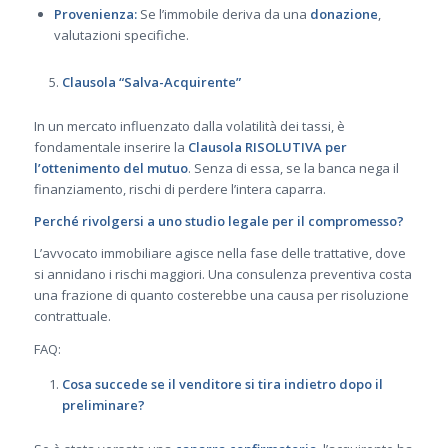
Provenienza:
Se l’immobile deriva da una
donazione
,
valutazioni specifiche.
Clausola “Salva-Acquirente”
In un mercato influenzato dalla volatilità dei tassi, è
fondamentale inserire la
Clausola RISOLUTIVA per
l’ottenimento del mutuo
. Senza di essa, se la banca nega il
finanziamento, rischi di perdere l’intera caparra.
Perché rivolgersi a uno studio legale per il compromesso?
L’avvocato immobiliare agisce nella fase delle trattative, dove
si annidano i rischi maggiori. Una consulenza preventiva costa
una frazione di quanto costerebbe una causa per risoluzione
contrattuale.
FAQ:
Cosa succede se il venditore si tira indietro dopo il
preliminare?