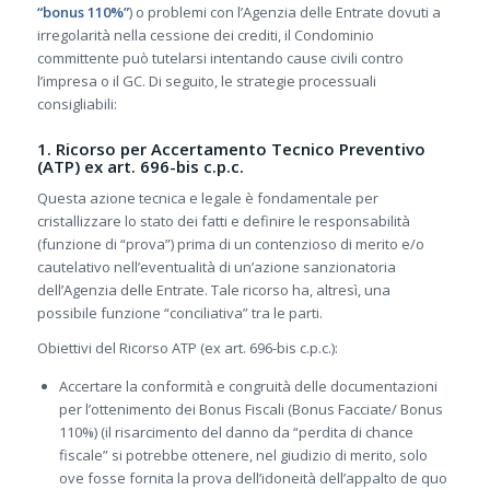
“bonus 110%”
) o problemi con l’Agenzia delle Entrate dovuti a
irregolarità nella cessione dei crediti, il Condominio
committente può tutelarsi intentando cause civili contro
l’impresa o il GC. Di seguito, le strategie processuali
consigliabili:
1. Ricorso per Accertamento Tecnico Preventivo
(ATP) ex art. 696-bis c.p.c.
Questa azione tecnica e legale è fondamentale per
cristallizzare lo stato dei fatti e definire le responsabilità
(funzione di “prova”) prima di un contenzioso di merito e/o
cautelativo nell’eventualità di un’azione sanzionatoria
dell’Agenzia delle Entrate. Tale ricorso ha, altresì, una
possibile funzione “conciliativa” tra le parti.
Obiettivi del Ricorso ATP (ex art. 696-bis c.p.c.):
Accertare la conformità e congruità delle documentazioni
per l’ottenimento dei Bonus Fiscali (Bonus Facciate/ Bonus
110%) (il risarcimento del danno da “perdita di chance
fiscale” si potrebbe ottenere, nel giudizio di merito, solo
ove fosse fornita la prova dell’idoneità dell’appalto de quo