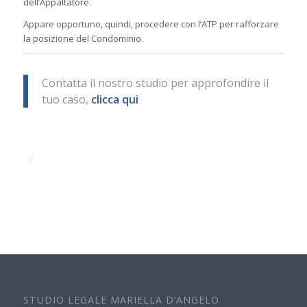
dell’Appaltatore.
Appare opportuno, quindi, procedere con l’ATP per rafforzare
la posizione del Condominio.
Contatta il nostro studio per approfondire il
tuo caso,
clicca qui
/
STUDIO LEGALE MARIELLA D’ANGELO