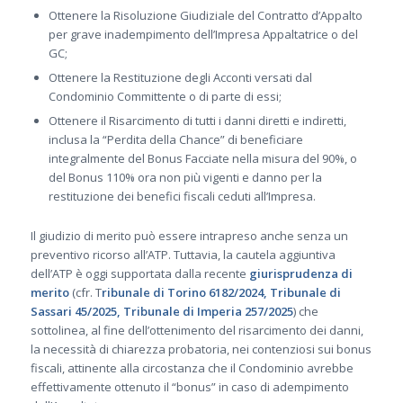
Ottenere la Risoluzione Giudiziale del Contratto d’Appalto
per grave inadempimento dell’Impresa Appaltatrice o del
GC;
Ottenere la Restituzione degli Acconti versati dal
Condominio Committente o di parte di essi;
Ottenere il Risarcimento di tutti i danni diretti e indiretti,
inclusa la “Perdita della Chance” di beneficiare
integralmente del Bonus Facciate nella misura del 90%, o
del Bonus 110% ora non più vigenti e danno per la
restituzione dei benefici fiscali ceduti all’Impresa.
Il giudizio di merito può essere intrapreso anche senza un
preventivo ricorso all’ATP. Tuttavia, la cautela aggiuntiva
dell’ATP è oggi supportata dalla recente
giurisprudenza di
merito
(cfr. T
ribunale di Torino 6182/2024, Tribunale di
Sassari 45/2025, Tribunale di Imperia 257/2025
) che
sottolinea, al fine dell’ottenimento del risarcimento dei danni,
la necessità di chiarezza probatoria, nei contenziosi sui bonus
fiscali, attinente alla circostanza che il Condominio avrebbe
effettivamente ottenuto il “bonus” in caso di adempimento