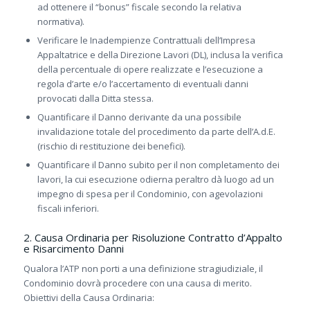
ad ottenere il “bonus” fiscale secondo la relativa
normativa).
Verificare le Inadempienze Contrattuali dell’Impresa
Appaltatrice e della Direzione Lavori (DL), inclusa la verifica
della percentuale di opere realizzate e l’esecuzione a
regola d’arte e/o l’accertamento di eventuali danni
provocati dalla Ditta stessa.
Quantificare il Danno derivante da una possibile
invalidazione totale del procedimento da parte dell’A.d.E.
(rischio di restituzione dei benefici).
Quantificare il Danno subito per il non completamento dei
lavori, la cui esecuzione odierna peraltro dà luogo ad un
impegno di spesa per il Condominio, con agevolazioni
fiscali inferiori.
2. Causa Ordinaria per Risoluzione Contratto d’Appalto
e Risarcimento Danni
Qualora l’ATP non porti a una definizione stragiudiziale, il
Condominio dovrà procedere con una causa di merito.
Obiettivi della Causa Ordinaria: