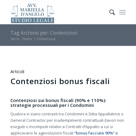
Tag Archivio per: Contenziosi
Sei in:
Home
/
Contenziosi
Articoli
Contenziosi bonus fiscali
Contenziosi sui bonus fiscali (90% e 110%):
strategie processuali per i Condomini
Qualora vi siano contrasti tra Condomini e Ditta Appaltatrice o
General Contractor per inadempimenti contrattuali (lavori non
eseguiti o incompiuti relativi a Contratti d’Appalto a cui si
applicavano le agevolazioni fiscali
“bonus facciate 90%” o