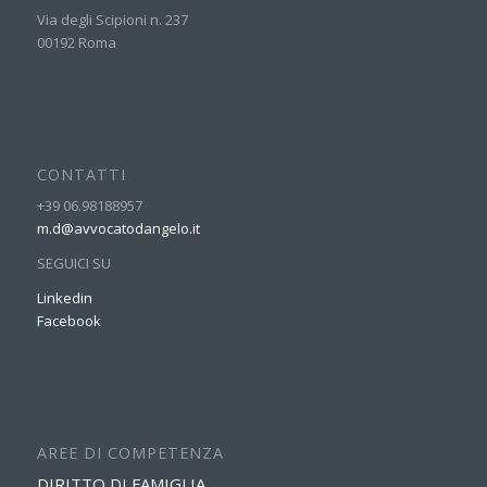
Via degli Scipioni n. 237
00192 Roma
CONTATTI
+39 06.98188957
m.d@avvocatodangelo.it
SEGUICI SU
Linkedin
Facebook
AREE DI COMPETENZA
DIRITTO DI FAMIGLIA