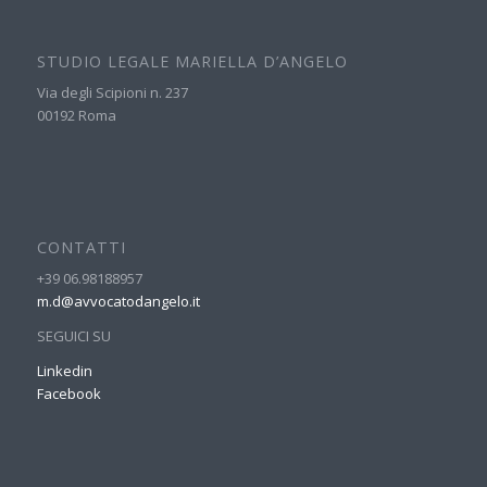
STUDIO LEGALE MARIELLA D’ANGELO
Via degli Scipioni n. 237
00192 Roma
CONTATTI
+39 06.98188957
m.d@avvocatodangelo.it
SEGUICI SU
Linkedin
Facebook