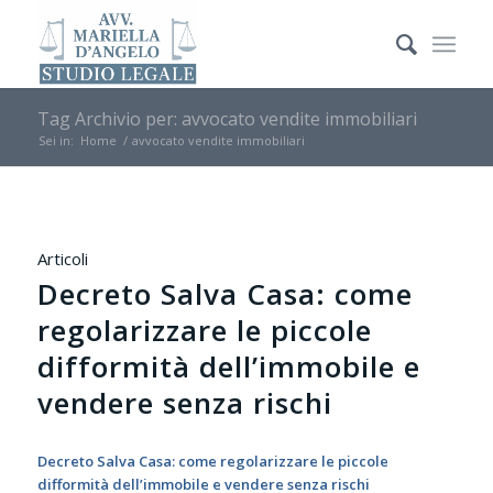
Tag Archivio per: avvocato vendite immobiliari
Sei in:
Home
/
avvocato vendite immobiliari
Articoli
Decreto Salva Casa: come
regolarizzare le piccole
difformità dell’immobile e
vendere senza rischi
Decreto Salva Casa: come regolarizzare le piccole
difformità dell’immobile e vendere senza rischi