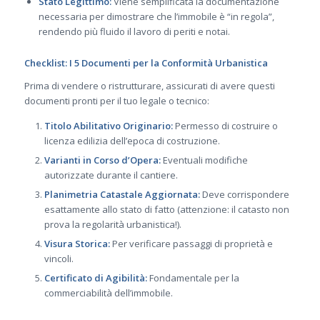
Stato Legittimo:
Viene semplificata la documentazione
necessaria per dimostrare che l’immobile è “in regola”,
rendendo più fluido il lavoro di periti e notai.
Checklist: I 5 Documenti per la Conformità Urbanistica
Prima di vendere o ristrutturare, assicurati di avere questi
documenti pronti per il tuo legale o tecnico:
Titolo Abilitativo Originario:
Permesso di costruire o
licenza edilizia dell’epoca di costruzione.
Varianti in Corso d’Opera:
Eventuali modifiche
autorizzate durante il cantiere.
Planimetria Catastale Aggiornata:
Deve corrispondere
esattamente allo stato di fatto (attenzione: il catasto non
prova la regolarità urbanistica!).
Visura Storica:
Per verificare passaggi di proprietà e
vincoli.
Certificato di Agibilità:
Fondamentale per la
commerciabilità dell’immobile.