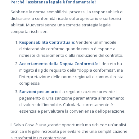
Perché l’assistenza legale è fondamentale?
Sebbene la norma semplifichi i processi, la responsabilità di
dichiarare la conformità ricade sul proprietario e sui tecnici
abilitati. Muoversi senza una corretta strategia legale
comporta rischi seri:
Responsabilità Contrattuale:
Vendere un immobile
dichiarandolo conforme quando non lo è espone a
richieste di risarcimento o alla risoluzione del contratto.
Accertamento della Doppia Conformità:
Il decreto ha
mitigato il rigido requisito della “doppia conformità”, ma
l’interpretazione delle norme regionali e comunali resta
complessa.
Sanzioni pecuniarie:
La regolarizzazione prevede il
pagamento di una sanzione parametrata all’incremento
di valore dell’immobile. Calcolarla correttamente è
essenziale per valutare la convenienza dell’operazione.
Il Salva Casa è una grande opportunità ma richiede un’analisi
tecnica e legale incrociata per evitare che una semplificazione
si trasformi in un contenzioso.