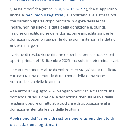
Queste modifiche (articoli
561, 562 e 563 c.c.
), che si applicano
anche ai
beni mobili registrati,
si applicano alle successioni
che saranno aperte dopo l’entrata in vigore della legge.
Inoltre, non ha rilievo la data della donazione e, quindi,
l’azione di restituzione delle donazioni è impedita sia per le
donazioni posteriori sia per le donazioni anteriori alla data di
entrata in vigore.
L’azione di restituzione rimane esperibile per le successioni
aperte prima del 18 dicembre 2025, ma solo in determinati casi:
– se anteriormente al 18 dicembre 2025 sia già stata notificata
e trascritta una domanda di riduzione della donazione
ritenuta lesiva della legittima;
– se entro il 18 giugno 2026 vengano notificati e trascritti una
domanda di riduzione della donazione ritenuta lesiva della
legittima oppure un atto stragiudiziale di opposizione alla
donazione ritenuta lesiva della legittima.
Abolizione dell’azione di restituzione: elusione divieto di
diseredazione legittimari