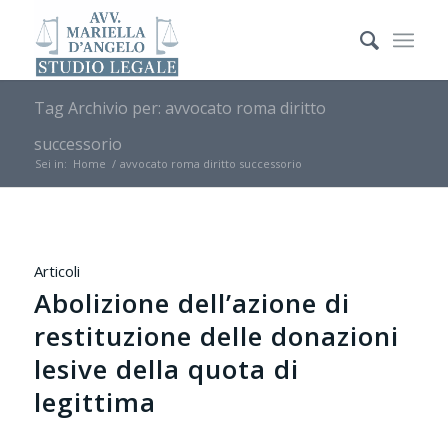
Tag Archivio per: avvocato roma diritto
successorio
Sei in:
Home
/
avvocato roma diritto successorio
Articoli
Abolizione dell’azione di
restituzione delle donazioni
lesive della quota di
legittima