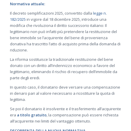
Normativa attuale:
Il decreto semplificazioni 2025, convertito dalla
legge n.
182/2025
in vigore dal 18 dicembre 2025, introduce una
modifica che rivoluziona il diritto successorio italiano: Il
legittimario non può infatti più pretendere la restituzione del
bene immobile se l’acquirente del bene di provenienza
donativa ha trascritto l’atto di acquisto
prima della domanda di
riduzione.
La riforma sostituisce la tradizionale restituzione del bene
donato con un diritto all’indennizzo economico a favore del
legittimario, eliminando il rischio di recupero dell’immobile da
parte degli eredi.
In questo caso, il donatario deve versare una compensazione
in denaro pari al valore necessario a ricostituire la quota di
legittima.
Se poi il donatario è insolvente e il trasferimento all’acquirente
era
a titolo gratuito
, la compensazione può essere richiesta
all’acquirente nei limiti del vantaggio ottenuto.
DECORRENZA DELLA NUOVA NORMATIVA