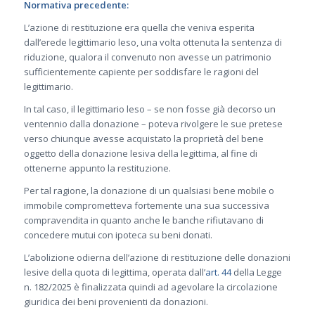
Normativa precedente:
L’azione di restituzione era quella che veniva esperita
dall’erede legittimario leso, una volta ottenuta la sentenza di
riduzione, qualora il convenuto non avesse un patrimonio
sufficientemente capiente per soddisfare le ragioni del
legittimario.
In tal caso, il legittimario leso – se non fosse già decorso un
ventennio dalla donazione – poteva rivolgere le sue pretese
verso chiunque avesse acquistato la proprietà del bene
oggetto della donazione lesiva della legittima, al fine di
ottenerne appunto la restituzione.
Per tal ragione, la donazione di un qualsiasi bene mobile o
immobile comprometteva fortemente una sua successiva
compravendita in quanto anche le banche rifiutavano di
concedere mutui con ipoteca su beni donati.
L’abolizione odierna dell’azione di restituzione delle donazioni
lesive della quota di legittima, operata dall’
art. 44
della Legge
n. 182/2025 è finalizzata quindi ad agevolare la circolazione
giuridica dei beni provenienti da donazioni.