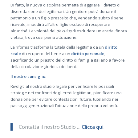
Di fatto, la nuova disciplina permette di aggirare il divieto di
diseredazione dei legittimari. Un genitore potrà donare il
patrimonio a un figlio prescelto che, vendendo subito il bene
ricevuto, impedirà all’altro figlio escluso di recuperare
alcunché. La volontà del
de cuius
di escludere un erede, finora
vietata, trova così piena attuazione.
La riforma trasforma la tutela della legittima da un
diritto
reale
di recupero del bene a un
diritto personale
,
sacrificando un pilastro del diritto di famiglia italiano a favore
della circolazione giuridica dei beni.
Il nostro consiglio:
Rivolgiti al nostro studio legale per verificare le possibili
strategie nei confronti degli eredi legittimari, pianificare una
donazione per evitare contestazioni future, tutelando nei
passaggi generazionali l’attuazione della propria volontà.
Contatta il nostro Studio …
Clicca qui
.