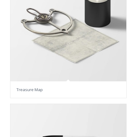
Treasure Map