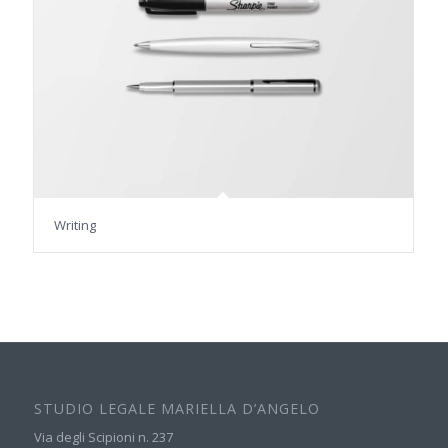
Writing
STUDIO LEGALE MARIELLA D’ANGELO
Via degli Scipioni n. 237